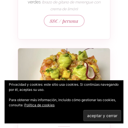
verdes
(brazo de gitano de merengue con
crema de limón)
88€ / persona
Privacidad y cookies: este sitio usa cookies. Si continúas navegando
por él, aceptas su uso.
Para obtener más información, incluido cómo gestionar las cookies,
consulta:
Política de cookies
Menú #02