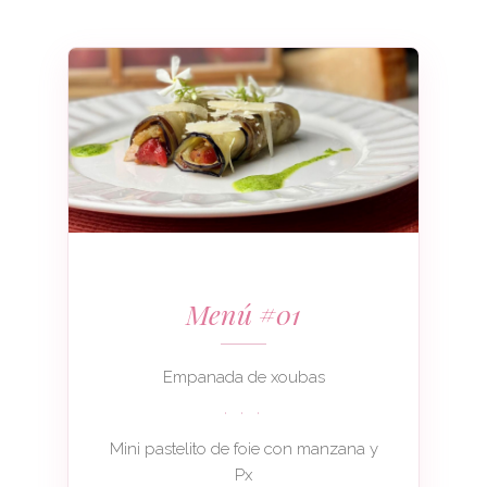
Menú #01
Empanada de xoubas
· · ·
Mini pastelito de foie con manzana y
Px