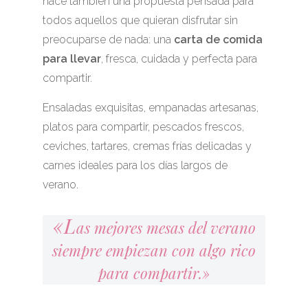
nace también una propuesta pensada para
todos aquellos que quieran disfrutar sin
preocuparse de nada: una
carta de comida
para llevar
, fresca, cuidada y perfecta para
compartir.
Ensaladas exquisitas, empanadas artesanas,
platos para compartir, pescados frescos,
ceviches, tartares, cremas frías delicadas y
carnes ideales para los días largos de
verano.
«L
as mejores mesas del verano
siempre empiezan con algo rico
para compartir.»