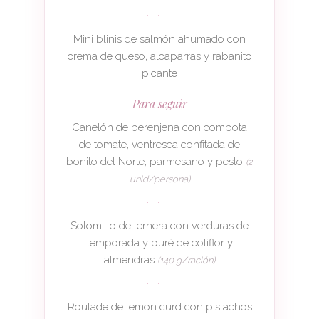
· · ·
Mini blinis de salmón ahumado con
crema de queso, alcaparras y rabanito
picante
Para seguir
Canelón de berenjena con compota
de tomate, ventresca confitada de
bonito del Norte, parmesano y pesto
(2
unid/persona)
· · ·
Solomillo de ternera con verduras de
temporada y puré de coliflor y
almendras
(140 g/ración)
· · ·
Roulade de lemon curd con pistachos