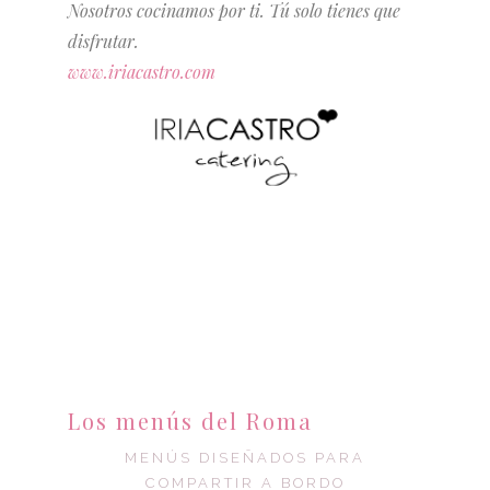
Nosotros cocinamos por ti. Tú solo tienes que
disfrutar.
www.iriacastro.com
Los menús del Roma
MENÚS DISEÑADOS PARA
COMPARTIR A BORDO