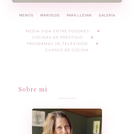
MENÚS
MARISCOS
PARA LLEVAR
GALERÍA
MEDIA VIDA ENTRE FOGONES
COCINAS DE PRESTIGIO
PROGRAMAS DE TELEVISIÓN
CURSOS DE COCINA
Sobre mí