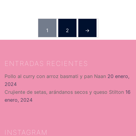
1
2
→
ENTRADAS RECIENTES
Pollo al curry con arroz basmati y pan Naan
20 enero,
2024
Crujiente de setas, arándanos secos y queso Stilton
16
enero, 2024
INSTAGRAM