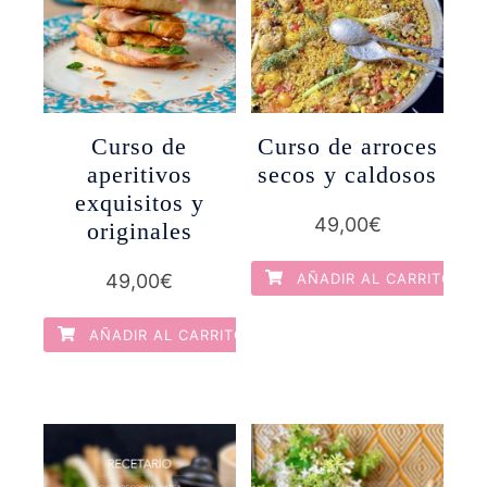
Curso de
Curso de arroces
aperitivos
secos y caldosos
exquisitos y
49,00
€
originales
49,00
€
AÑADIR AL CARRITO
AÑADIR AL CARRITO