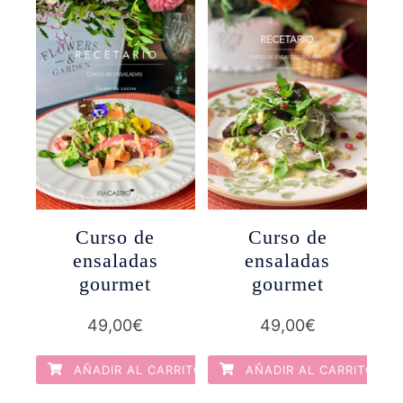
Curso de
Curso de
ensaladas
ensaladas
gourmet
gourmet
49,00
€
49,00
€
AÑADIR AL CARRITO
AÑADIR AL CARRITO