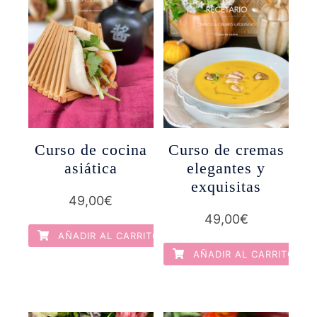
Curso de cocina
Curso de cremas
asiática
elegantes y
exquisitas
49,00
€
49,00
€
AÑADIR AL CARRITO
AÑADIR AL CARRITO