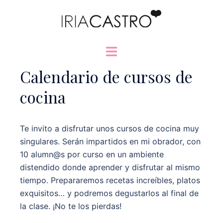
Saltar
al
contenido
Alternar
menú
Calendario de cursos de
cocina
Te invito a disfrutar unos cursos de cocina muy
singulares. Serán impartidos en mi obrador, con
10 alumn@s por curso en un ambiente
distendido donde aprender y disfrutar al mismo
tiempo. Prepararemos recetas increíbles, platos
exquisitos… y podremos degustarlos al final de
la clase. ¡No te los pierdas!