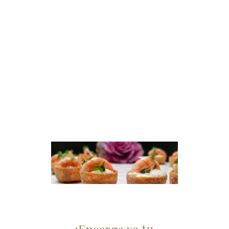
¡Encarga ya tu