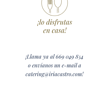
¡Llama ya al
669 049 854
o
envíanos un e-mail a
catering@iriacastro.com!