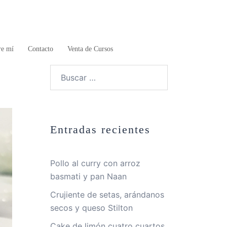
re mí
Contacto
Venta de Cursos
Buscar:
Entradas recientes
Pollo al curry con arroz
basmati y pan Naan
Crujiente de setas, arándanos
secos y queso Stilton
Cake de limón cuatro cuartos