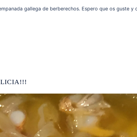
la empanada gallega de berberechos. Espero que os guste y 
ICIA!!!