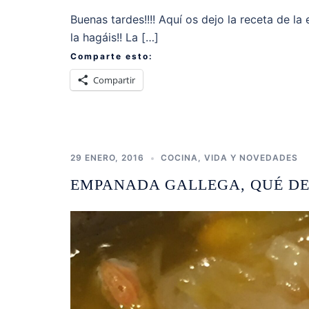
Buenas tardes!!!! Aquí os dejo la receta de 
la hagáis!! La […]
Comparte esto:
Compartir
29 ENERO, 2016
COCINA
,
VIDA Y NOVEDADES
EMPANADA GALLEGA, QUÉ DEL