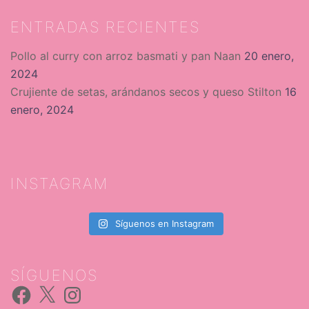
ENTRADAS RECIENTES
Pollo al curry con arroz basmati y pan Naan
20 enero,
2024
Crujiente de setas, arándanos secos y queso Stilton
16
enero, 2024
INSTAGRAM
Síguenos en Instagram
SÍGUENOS
Facebook
X
Instagram