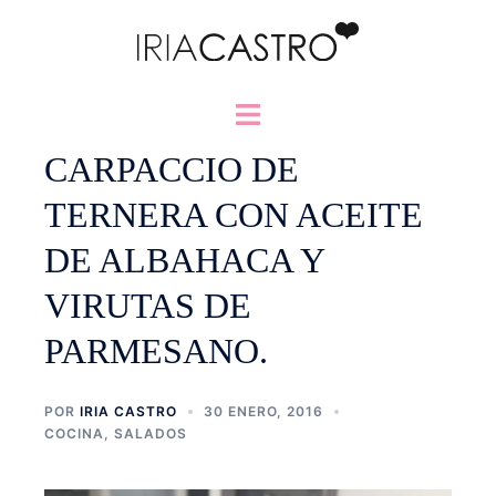
Saltar
al
contenido
Alternar
menú
CARPACCIO DE
TERNERA CON ACEITE
DE ALBAHACA Y
VIRUTAS DE
PARMESANO.
POR
IRIA CASTRO
30 ENERO, 2016
COCINA
,
SALADOS