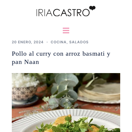
Saltar
al
contenido
Alternar
menú
20 ENERO, 2024
COCINA
,
SALADOS
Pollo al curry con arroz basmati y
pan Naan