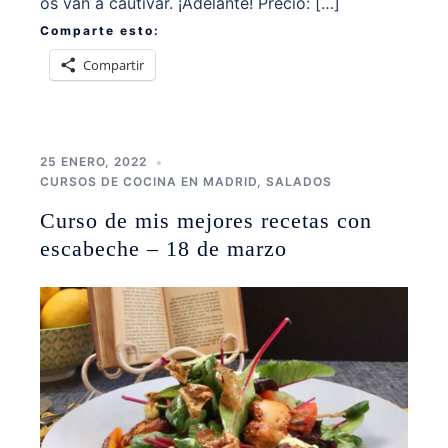
os van a cautivar. ¡Adelante! Precio: […]
Comparte esto:
Compartir
25 ENERO, 2022
CURSOS DE COCINA EN MADRID
,
SALADOS
Curso de mis mejores recetas con
escabeche – 18 de marzo