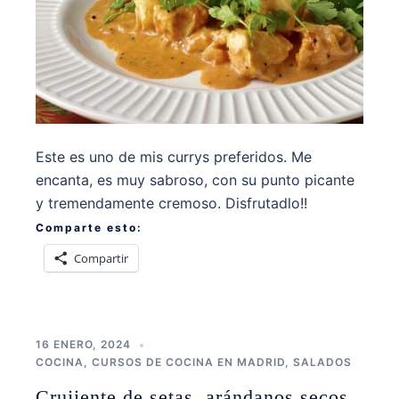
Este es uno de mis currys preferidos. Me
encanta, es muy sabroso, con su punto picante
y tremendamente cremoso. Disfrutadlo!!
Comparte esto:
Compartir
16 ENERO, 2024
COCINA
,
CURSOS DE COCINA EN MADRID
,
SALADOS
Crujiente de setas, arándanos secos