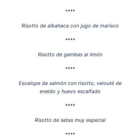
****
Risotto de albahaca con jugo de marisco
****
Risotto de gambas al limón
****
Escalope de salmón con risotto, velouté de
eneldo y huevo escalfado
****
Risotto de setas muy especial
****