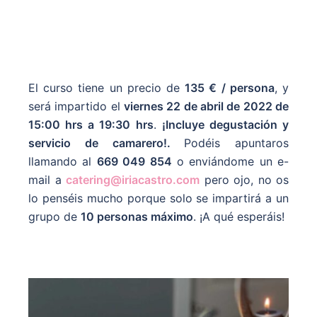
El curso tiene un precio de
135 € / persona
, y
será impartido el
viernes 22 de abril de 2022 de
15:00 hrs a 19:30 hrs
.
¡Incluye degustación y
servicio de camarero!.
Podéis apuntaros
llamando al
669 049 854
o enviándome un e-
mail a
catering@iriacastro.com
pero ojo, no os
lo penséis mucho porque solo se impartirá a un
grupo de
10 personas máximo
. ¡A qué esperáis!