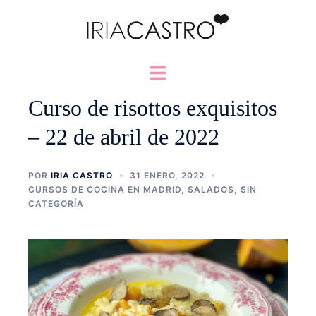
Saltar
al
contenido
Alternar
menú
Curso de risottos exquisitos
– 22 de abril de 2022
POR
IRIA CASTRO
31 ENERO, 2022
CURSOS DE COCINA EN MADRID
,
SALADOS
,
SIN
CATEGORÍA