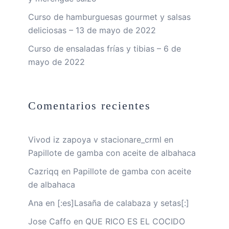
Curso de hamburguesas gourmet y salsas
deliciosas – 13 de mayo de 2022
Curso de ensaladas frías y tibias – 6 de
mayo de 2022
Comentarios recientes
Vivod iz zapoya v stacionare_crml
en
Papillote de gamba con aceite de albahaca
Cazriqq
en
Papillote de gamba con aceite
de albahaca
Ana
en
[:es]Lasaña de calabaza y setas[:]
Jose Caffo
en
QUE RICO ES EL COCIDO