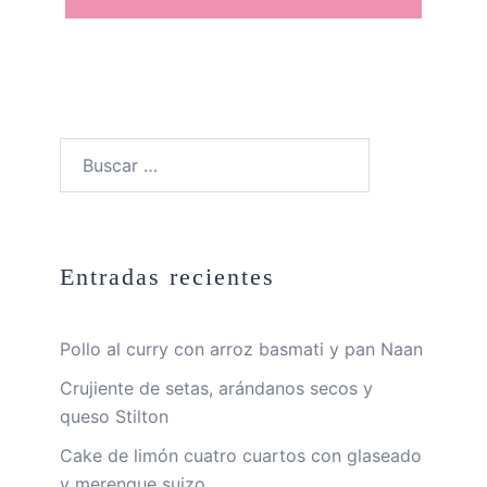
Buscar:
Entradas recientes
Pollo al curry con arroz basmati y pan Naan
Crujiente de setas, arándanos secos y
queso Stilton
Cake de limón cuatro cuartos con glaseado
y merengue suizo