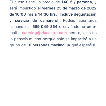
El curso tiene un precio de
140 € / persona
, y
será impartido el
viernes 25 de marzo de 2022
de 10:00 hrs a 14:30 hrs
.
¡Incluye degustación
y servicio de camarero!.
Podéis apuntaros
llamando al
669 049 854
o enviándome un e-
mail a
catering@iriacastro.com
pero ojo, no os
lo penséis mucho porque solo se impartirá a un
grupo de
10 personas máximo
. ¡A qué esperáis!