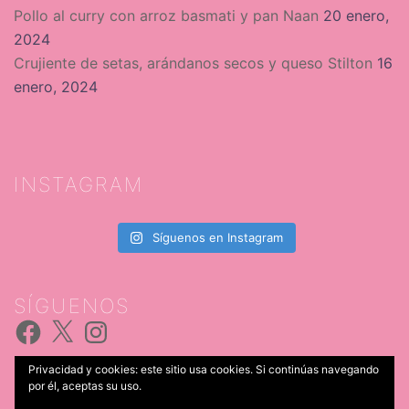
Pollo al curry con arroz basmati y pan Naan
20 enero,
2024
Crujiente de setas, arándanos secos y queso Stilton
16
enero, 2024
INSTAGRAM
Síguenos en Instagram
SÍGUENOS
Facebook
X
Instagram
Privacidad y cookies: este sitio usa cookies. Si continúas navegando
por él, aceptas su uso.