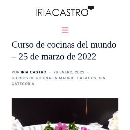
Saltar
al
contenido
Alternar
menú
Curso de cocinas del mundo
– 25 de marzo de 2022
POR
IRIA CASTRO
26 ENERO, 2022
CURSOS DE COCINA EN MADRID
,
SALADOS
,
SIN
CATEGORÍA