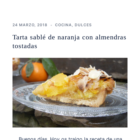
24 MARZO, 2018
COCINA
,
DULCES
Tarta sablé de naranja con almendras
tostadas
Buenos días, Hoy os traigo la receta de una