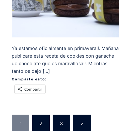
Ya estamos oficialmente en primavera!!. Mañana
publicaré esta receta de cookies con ganache
de chocolate que es maravillosa!!. Mientras
tanto os dejo […]
Comparte esto:
Compartir
Paginación
1
2
3
>
de