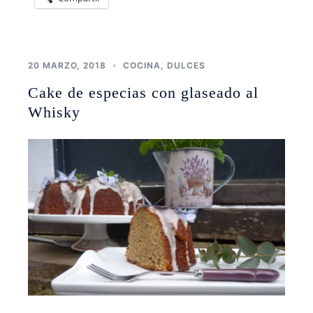
20 MARZO, 2018
COCINA
,
DULCES
Cake de especias con glaseado al
Whisky