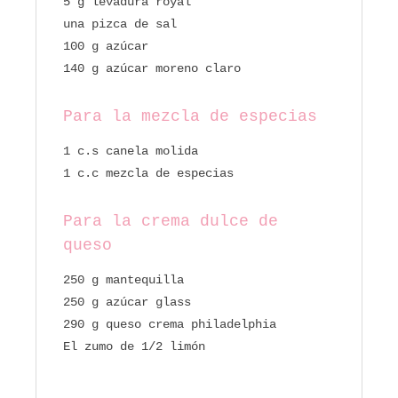
5 g levadura royal
una pizca de sal
100 g azúcar
140 g azúcar moreno claro
Para la mezcla de especias
1 c.s canela molida
1 c.c mezcla de especias
Para la crema dulce de
queso
250 g mantequilla
250 g azúcar glass
290 g queso crema philadelphia
El zumo de 1/2 limón