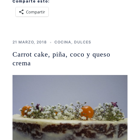
Comparte esto:
Compartir
21 MARZO, 2018
COCINA
,
DULCES
Carrot cake, piña, coco y queso
crema