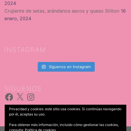
2024
Crujiente de setas, arándanos secos y queso Stilton
16
enero, 2024
INSTAGRAM
Síguenos en Instagram
SÍGUENOS
Facebook
X
Instagram
Privacidad y cookies: este sitio usa cookies. Si continúas navegando
por él, aceptas su uso.
Para obtener más información, incluido cómo gestionar las cookies,
consulta:
Política de cookies