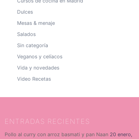
Cursos de cocina en Madrid
Dulces
Mesas & menaje
Salados
Sin categoría
Veganos y celíacos
Vida y novedades
Video Recetas
ENTRADAS RECIENTES
Pollo al curry con arroz basmati y pan Naan
20 enero,