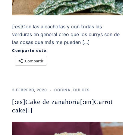
[:es]Con las alcachofas y con todas las
verduras en general creo que los currys son de
las cosas que más me pueden […]
Comparte esto:
Compartir
3 FEBRERO, 2020
COCINA
,
DULCES
[:es]Cake de zanahoria[:en]Carrot
cake[:]