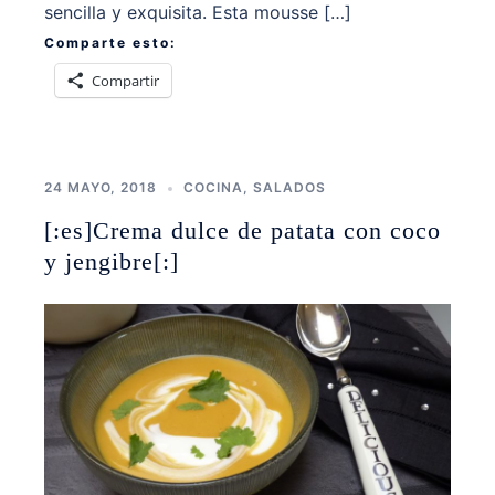
sencilla y exquisita. Esta mousse […]
Comparte esto:
Compartir
24 MAYO, 2018
COCINA
,
SALADOS
[:es]Crema dulce de patata con coco
y jengibre[:]