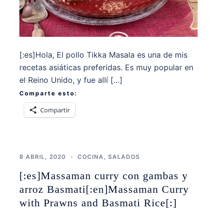
[:es]Hola, El pollo Tikka Masala es una de mis
recetas asiáticas preferidas. Es muy popular en
el Reino Unido, y fue allí […]
Comparte esto:
Compartir
8 ABRIL, 2020
COCINA
,
SALADOS
[:es]Massaman curry con gambas y
arroz Basmati[:en]Massaman Curry
with Prawns and Basmati Rice[:]