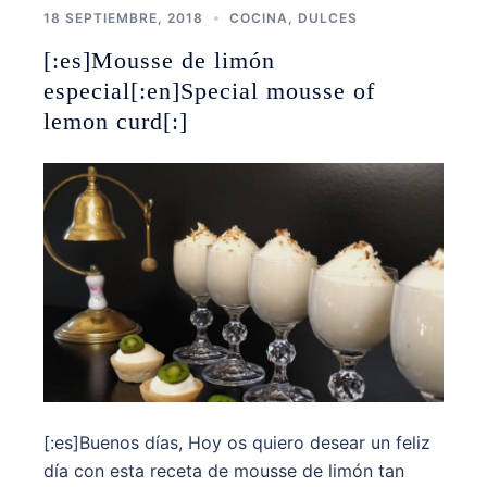
18 SEPTIEMBRE, 2018
COCINA
,
DULCES
[:es]Mousse de limón
especial[:en]Special mousse of
lemon curd[:]
[:es]Buenos días, Hoy os quiero desear un feliz
día con esta receta de mousse de limón tan