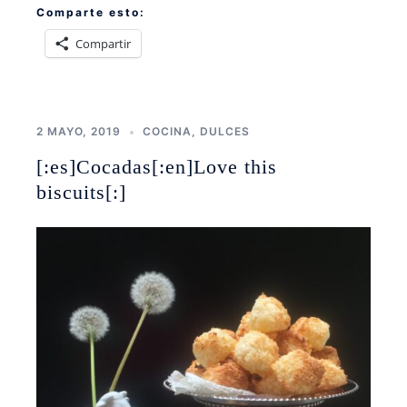
Comparte esto:
Compartir
2 MAYO, 2019
COCINA
,
DULCES
[:es]Cocadas[:en]Love this
biscuits[:]