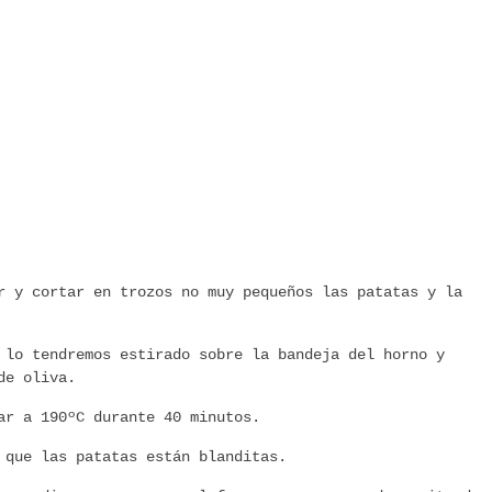
r y cortar en trozos no muy pequeños las patatas y la
 lo tendremos estirado sobre la bandeja del horno y
de oliva.
ar a 190ºC durante 40 minutos.
 que las patatas están blanditas.