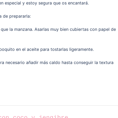
n especial y estoy segura que os encantará.
a de prepararla:
 que la manzana. Asarlas muy bien cubiertas con papel de
oquito en el aceite para tostarlas ligeramente.
fuera necesario añadir más caldo hasta conseguir la textura
con coco y jengibre