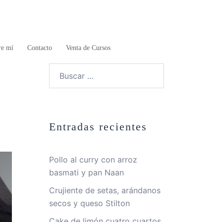
re mí
Contacto
Venta de Cursos
Buscar:
Entradas recientes
Pollo al curry con arroz
basmati y pan Naan
Crujiente de setas, arándanos
secos y queso Stilton
Cake de limón cuatro cuartos