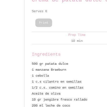
Serves 6
Print
Prep Time
10 min
Ingredients
500 gr patata dulce
1 manzana Braeburn
1 cebolla
1 c.s cilantro en semillas
1/2 c.s. comino en semillas
Aceite de oliva
10 gr jengibre fresco rallado
200 ml leche de coco