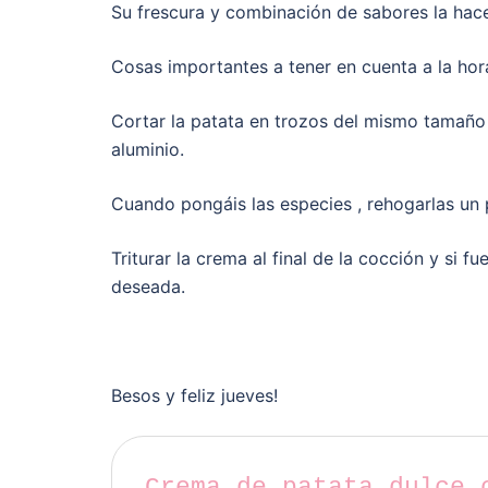
Su frescura y combinación de sabores la hace
Cosas importantes a tener en cuenta a la hor
Cortar la patata en trozos del mismo tamaño
aluminio.
Cuando pongáis las especies , rehogarlas un p
Triturar la crema al final de la cocción y si 
deseada.
Besos y feliz jueves!
Crema de patata dulce 