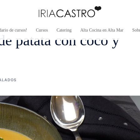
ario de cursos!
Cursos
Catering
Alta Cocina en Alta Mar
Sob
de patata con coco y
ALADOS