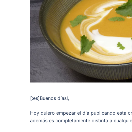
[:es]Buenos días!,
Hoy quiero empezar el día publicando esta c
además es completamente distinta a cualquie