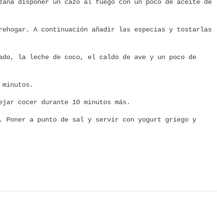
zana disponer un cazo al fuego con un poco de aceite de
rehogar. A continuación añadir las especias y tostarlas
ado, la leche de coco, el caldo de ave y un poco de
 minutos.
ejar cocer durante 10 minutos más.
. Poner a punto de sal y servir con yogurt griego y