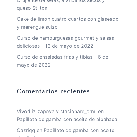
Crujiente de setas, arándanos secos y
queso Stilton
Cake de limón cuatro cuartos con glaseado
y merengue suizo
Curso de hamburguesas gourmet y salsas
deliciosas – 13 de mayo de 2022
Curso de ensaladas frías y tibias – 6 de
mayo de 2022
Comentarios recientes
Vivod iz zapoya v stacionare_crml
en
Papillote de gamba con aceite de albahaca
Cazriqq
en
Papillote de gamba con aceite