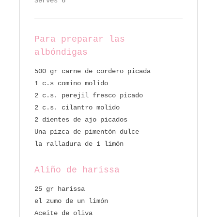
Serves 6
Para preparar las
albóndigas
500 gr carne de cordero picada
1 c.s comino molido
2 c.s. perejil fresco picado
2 c.s. cilantro molido
2 dientes de ajo picados
Una pizca de pimentón dulce
la ralladura de 1 limón
Aliño de harissa
25 gr harissa
el zumo de un limón
Aceite de oliva