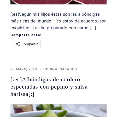
[:es]Según mis hijos éstas son las albóndigas
más ricas del mundo!!! Yo estoy de acuerdo, son
exquisitas. Las he preparado con carne […]
Comparte esto:
Compartir
26 MAYO, 2018
COCINA
,
SALADOS
[:es]Albóndigas de cordero
especiadas con pepino y salsa
harissa[:]