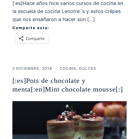
[:es]Hace años hice varios cursos de cocina en
la escuela de cocina Lenotre´s y estos crépes
que nos enseñaron a hacer son […]
Comparte esto:
Compartir
2 DICIEMBRE, 2018
COCINA
,
DULCES
[:es]Pots de chocolate y
menta[:en]Mint chocolate mousse[:]