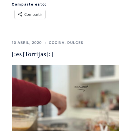
Comparte esto:
Compartir
10 ABRIL, 2020
COCINA
,
DULCES
[:es]Torrijas[:]