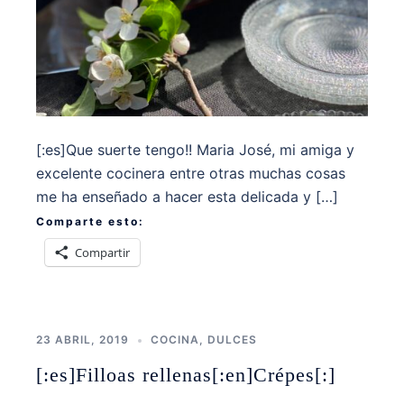
[:es]Que suerte tengo!! Maria José, mi amiga y
excelente cocinera entre otras muchas cosas
me ha enseñado a hacer esta delicada y […]
Comparte esto:
Compartir
23 ABRIL, 2019
COCINA
,
DULCES
[:es]Filloas rellenas[:en]Crépes[:]