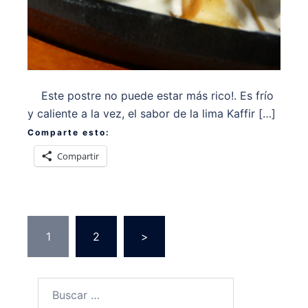
Este postre no puede estar más rico!. Es frío
y caliente a la vez, el sabor de la lima Kaffir […]
Comparte esto:
Compartir
Paginación
1
2
>
de
entradas
Buscar: