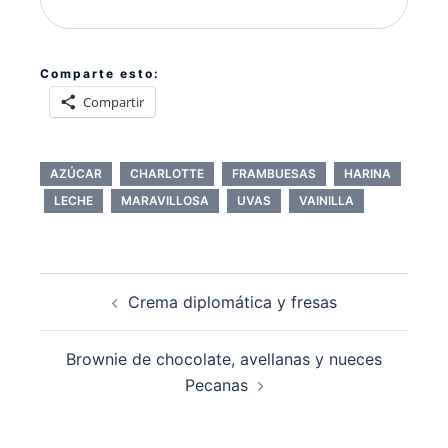
Comparte esto:
Compartir
AZÚCAR
CHARLOTTE
FRAMBUESAS
HARINA
LECHE
MARAVILLOSA
UVAS
VAINILLA
Navegación
Crema diplomática y fresas
de
entradas
Brownie de chocolate, avellanas y nueces
Pecanas