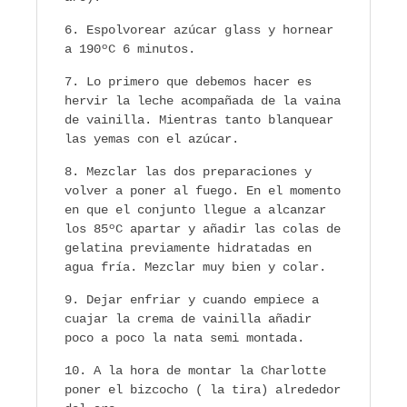
Espolvorear azúcar glass y hornear
a 190ºC 6 minutos.
Lo primero que debemos hacer es
hervir la leche acompañada de la vaina
de vainilla. Mientras tanto blanquear
las yemas con el azúcar.
Mezclar las dos preparaciones y
volver a poner al fuego. En el momento
en que el conjunto llegue a alcanzar
los 85ºC apartar y añadir las colas de
gelatina previamente hidratadas en
agua fría. Mezclar muy bien y colar.
Dejar enfriar y cuando empiece a
cuajar la crema de vainilla añadir
poco a poco la nata semi montada.
A la hora de montar la Charlotte
poner el bizcocho ( la tira) alrededor