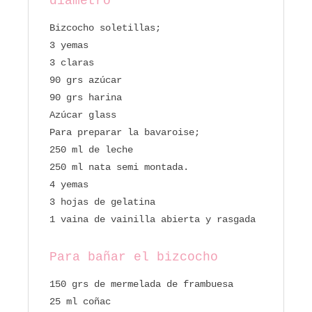
diámetro
Bizcocho soletillas;
3 yemas
3 claras
90 grs azúcar
90 grs harina
Azúcar glass
Para preparar la bavaroise;
250 ml de leche
250 ml nata semi montada.
4 yemas
3 hojas de gelatina
1 vaina de vainilla abierta y rasgada
Para bañar el bizcocho
150 grs de mermelada de frambuesa
25 ml coñac