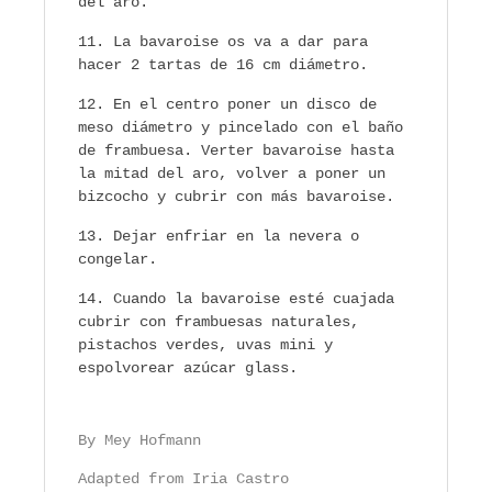
del aro.
La bavaroise os va a dar para
hacer 2 tartas de 16 cm diámetro.
En el centro poner un disco de
meso diámetro y pincelado con el baño
de frambuesa. Verter bavaroise hasta
la mitad del aro, volver a poner un
bizcocho y cubrir con más bavaroise.
Dejar enfriar en la nevera o
congelar.
Cuando la bavaroise esté cuajada
cubrir con frambuesas naturales,
pistachos verdes, uvas mini y
espolvorear azúcar glass.
By Mey Hofmann
Adapted from Iria Castro