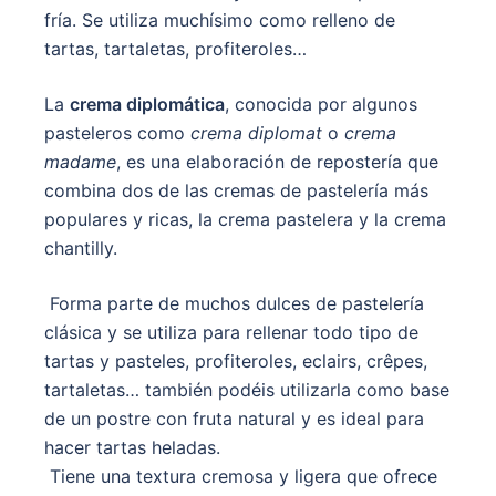
fría. Se utiliza muchísimo como relleno de
tartas, tartaletas, profiteroles…
La
crema diplomática
, conocida por algunos
pasteleros como
crema diplomat
o
crema
madame
, es una elaboración de repostería que
combina dos de las cremas de pastelería más
populares y ricas, la crema pastelera y la crema
chantilly.
Forma parte de muchos dulces de pastelería
clásica y se utiliza para rellenar todo tipo de
tartas y pasteles, profiteroles, eclairs, crêpes,
tartaletas… también podéis utilizarla como base
de un postre con fruta natural y es ideal para
hacer tartas heladas.
Tiene una textura cremosa y ligera que ofrece