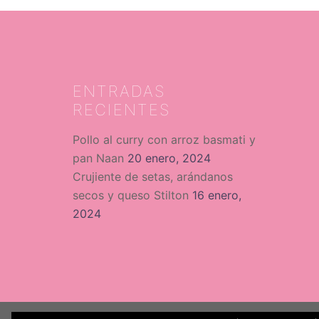
ENTRADAS
RECIENTES
Pollo al curry con arroz basmati y
pan Naan
20 enero, 2024
Crujiente de setas, arándanos
secos y queso Stilton
16 enero,
2024