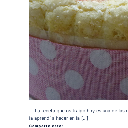
La receta que os traigo hoy es una de las m
la aprendí a hacer en la […]
Comparte esto: