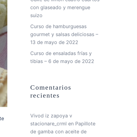
con glaseado y merengue
suizo
Curso de hamburguesas
gourmet y salsas deliciosas –
13 de mayo de 2022
Curso de ensaladas frías y
tibias – 6 de mayo de 2022
Comentarios
recientes
Vivod iz zapoya v
te
stacionare_crml
en
Papillote
de gamba con aceite de