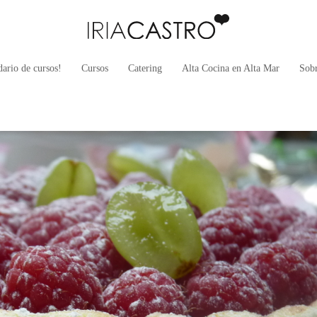
ario de cursos!
Cursos
Catering
Alta Cocina en Alta Mar
Sob