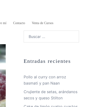
re mí
Contacto
Venta de Cursos
Buscar:
Entradas recientes
Pollo al curry con arroz
basmati y pan Naan
Crujiente de setas, arándanos
secos y queso Stilton
Cake de limón cuatro cuartos