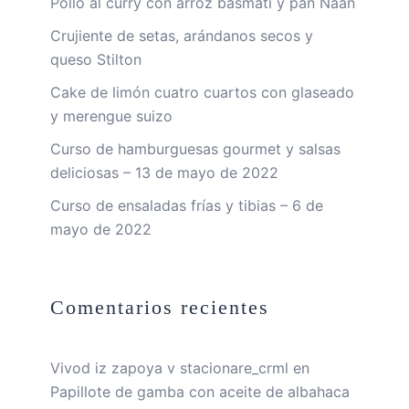
Pollo al curry con arroz basmati y pan Naan
Crujiente de setas, arándanos secos y
queso Stilton
Cake de limón cuatro cuartos con glaseado
y merengue suizo
Curso de hamburguesas gourmet y salsas
deliciosas – 13 de mayo de 2022
Curso de ensaladas frías y tibias – 6 de
mayo de 2022
Comentarios recientes
Vivod iz zapoya v stacionare_crml
en
Papillote de gamba con aceite de albahaca