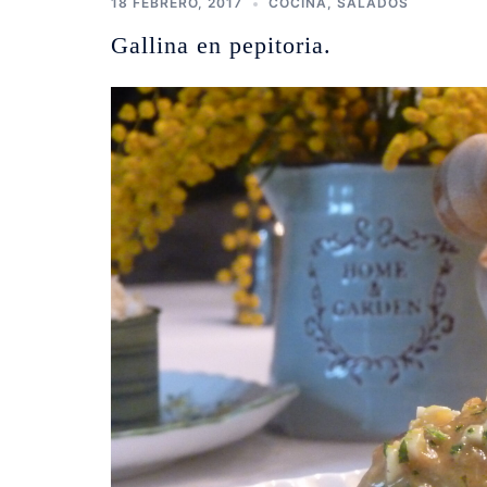
18 FEBRERO, 2017
COCINA
,
SALADOS
Gallina en pepitoria.