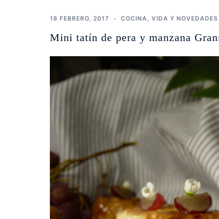
18 FEBRERO, 2017
COCINA
,
VIDA Y NOVEDADES
Mini tatín de pera y manzana Gra