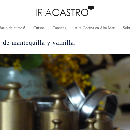
ario de cursos!
Cursos
Catering
Alta Cocina en Alta Mar
Sob
 de mantequilla y vainilla.