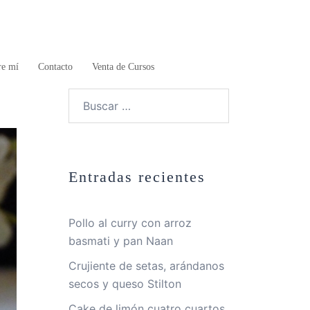
re mí
Contacto
Venta de Cursos
Buscar:
Entradas recientes
Pollo al curry con arroz
basmati y pan Naan
Crujiente de setas, arándanos
secos y queso Stilton
Cake de limón cuatro cuartos