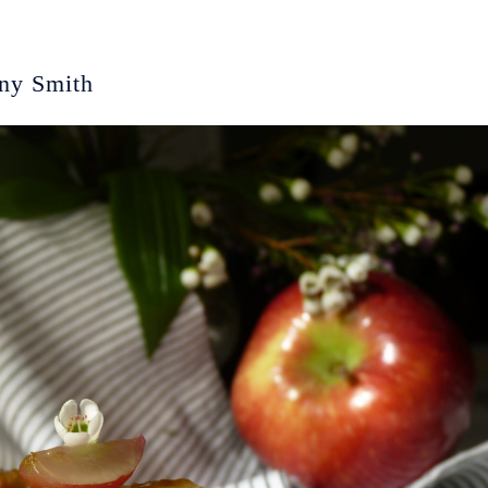
nny Smith