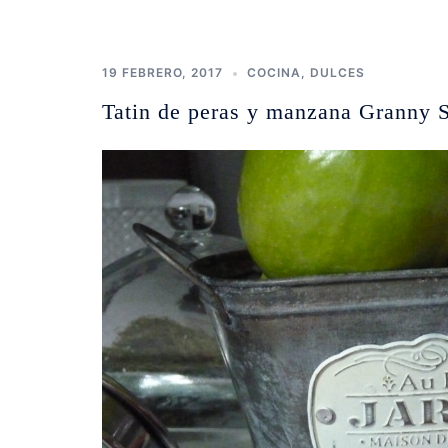
19 FEBRERO, 2017
COCINA
,
DULCES
Tatin de peras y manzana Granny 