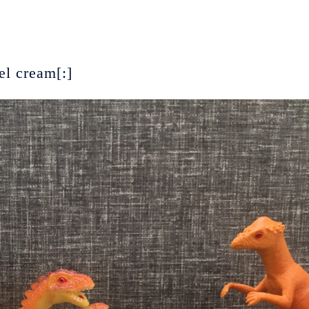
el cream[:]