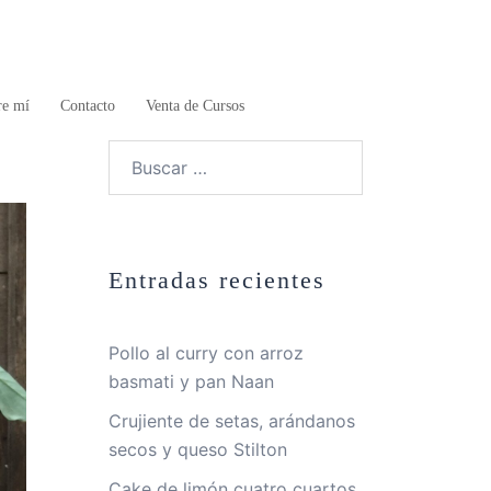
re mí
Contacto
Venta de Cursos
Buscar:
Entradas recientes
Pollo al curry con arroz
basmati y pan Naan
Crujiente de setas, arándanos
secos y queso Stilton
Cake de limón cuatro cuartos