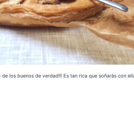
 de los buenos de verdad!!! Es tan rica que soñarás con ell