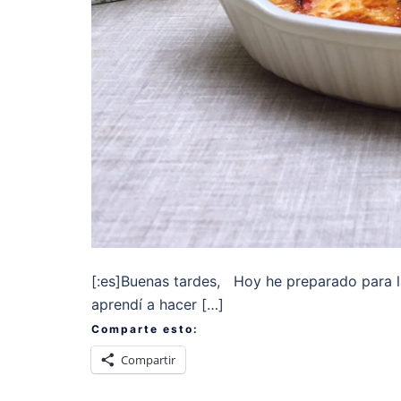
[:es]Buenas tardes, Hoy he preparado para la
aprendí a hacer […]
Comparte esto:
Compartir