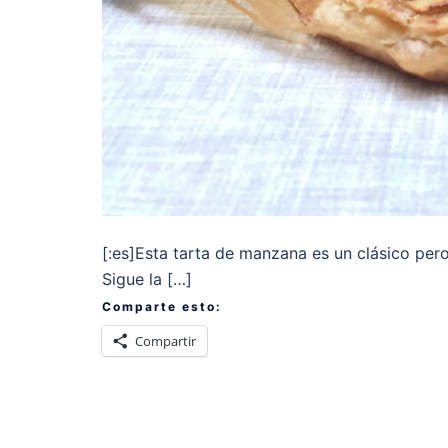
[:es]Esta tarta de manzana es un clásico pero
Sigue la […]
Comparte esto:
Compartir