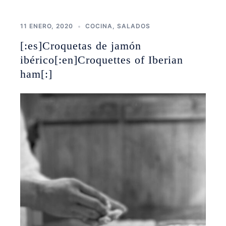
11 ENERO, 2020
COCINA
,
SALADOS
[:es]Croquetas de jamón
ibérico[:en]Croquettes of Iberian
ham[:]