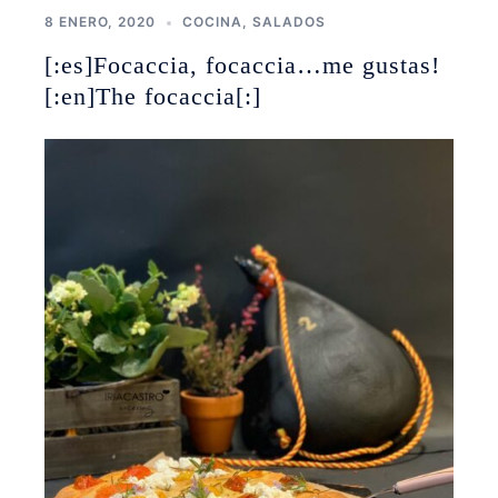
8 ENERO, 2020
COCINA
,
SALADOS
[:es]Focaccia, focaccia…me gustas!
[:en]The focaccia[:]