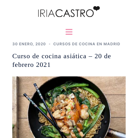
Saltar
al
contenido
Alternar
menú
30 ENERO, 2020
CURSOS DE COCINA EN MADRID
Curso de cocina asiática – 20 de
febrero 2021