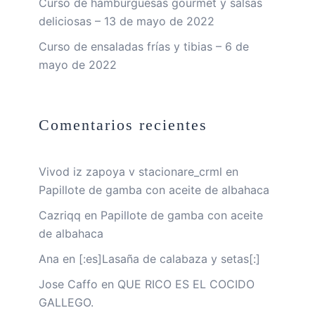
Curso de hamburguesas gourmet y salsas
deliciosas – 13 de mayo de 2022
Curso de ensaladas frías y tibias – 6 de
mayo de 2022
Comentarios recientes
Vivod iz zapoya v stacionare_crml
en
Papillote de gamba con aceite de albahaca
Cazriqq
en
Papillote de gamba con aceite
de albahaca
Ana
en
[:es]Lasaña de calabaza y setas[:]
Jose Caffo
en
QUE RICO ES EL COCIDO
GALLEGO.