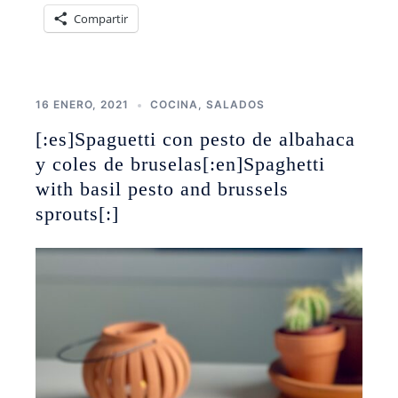
Compartir
16 ENERO, 2021
COCINA
,
SALADOS
[:es]Spaguetti con pesto de albahaca
y coles de bruselas[:en]Spaghetti
with basil pesto and brussels
sprouts[:]