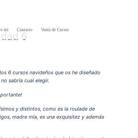
re mí
Contacto
Venta de Cursos
idad 6
e los 6 cursos navideños que os he diseñado
no sabría cual elegir.
portante!
ísimos y distintos, como es la roulade de
igos, madre mía, es una exquisitez y además