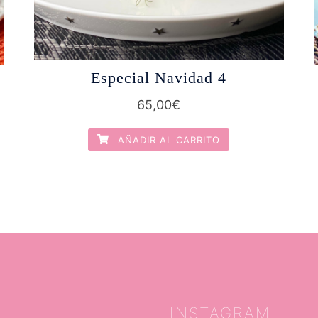
Especial Navidad 4
65,00
€
AÑADIR AL CARRITO
INSTAGRAM