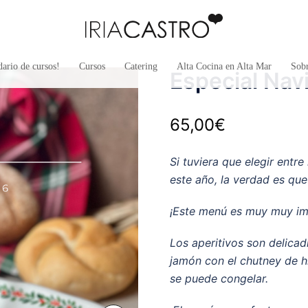
ario de cursos!
Cursos
Catering
Alta Cocina en Alta Mar
Sob
Especial Nav
65,00
€
Si tuviera que elegir entr
este año, la verdad es que 
¡Este menú es muy muy im
Los aperitivos son delicad
jamón con el chutney de h
se puede congelar.