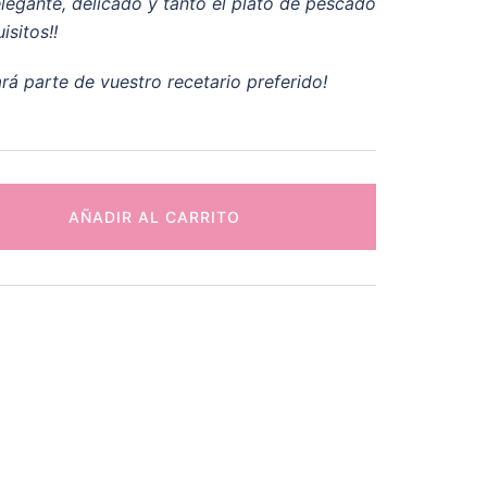
legante, delicado y tanto el plato de pescado
sitos!!
rá parte de vuestro recetario preferido!
AÑADIR AL CARRITO