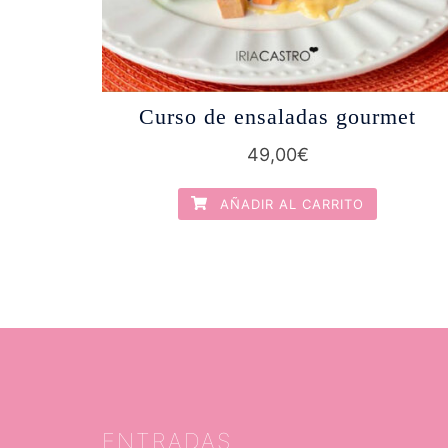
Curso de ensaladas gourmet
49,00
€
AÑADIR AL CARRITO
ENTRADAS