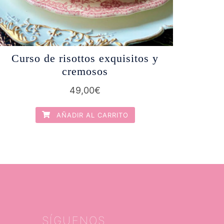
Curso de risottos exquisitos y
cremosos
49,00
€
AÑADIR AL CARRITO
SÍGUENOS