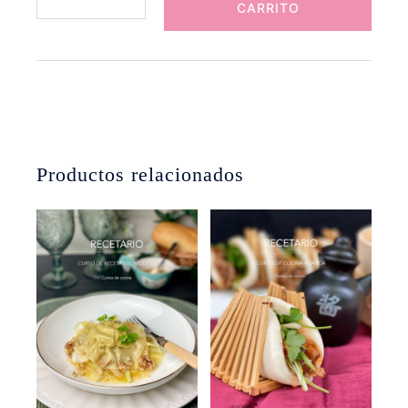
CARRITO
5
cantidad
Productos relacionados