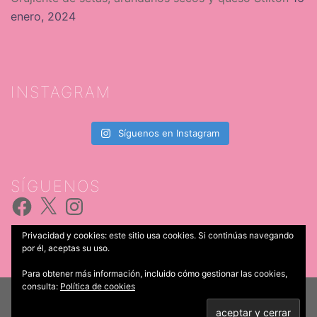
enero, 2024
INSTAGRAM
Síguenos en Instagram
SÍGUENOS
Facebook
X
Instagram
Privacidad y cookies: este sitio usa cookies. Si continúas navegando
por él, aceptas su uso.
Para obtener más información, incluido cómo gestionar las cookies,
consulta:
Política de cookies
© 2026 Catering Iria Castro. Funciona gracias a