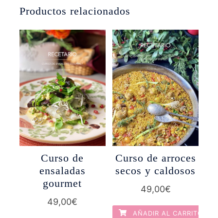
Productos relacionados
Curso de
Curso de arroces
ensaladas
secos y caldosos
gourmet
49,00
€
49,00
€
AÑADIR AL CARRITO