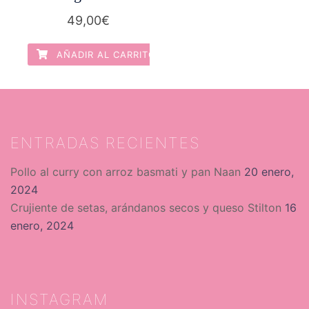
49,00
€
AÑADIR AL CARRITO
ENTRADAS RECIENTES
Pollo al curry con arroz basmati y pan Naan
20 enero,
2024
Crujiente de setas, arándanos secos y queso Stilton
16
enero, 2024
INSTAGRAM