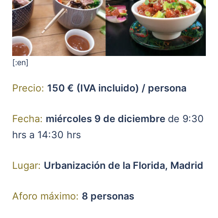
[:en]
Precio:
150 € (IVA incluido) / persona
Fecha:
miércoles 9 de diciembre
de 9:30
hrs a 14:30 hrs
Lugar:
Urbanización de la Florida, Madrid
Aforo máximo:
8 personas