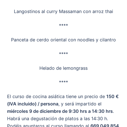
Langostinos al curry Massaman con arroz thai
****
Panceta de cerdo oriental con noodles y cilantro
****
Helado de lemongrass
****
El curso de cocina asiática tiene un precio de
150 €
(IVA incluido) / persona
, y será impartido el
miércoles 9 de diciembre de 9:30 hrs a 14:30 hrs
.
Habrá una degustación de platos a las 14:30 h.
Podéis apuntaros al curso llamando al
669 049 854