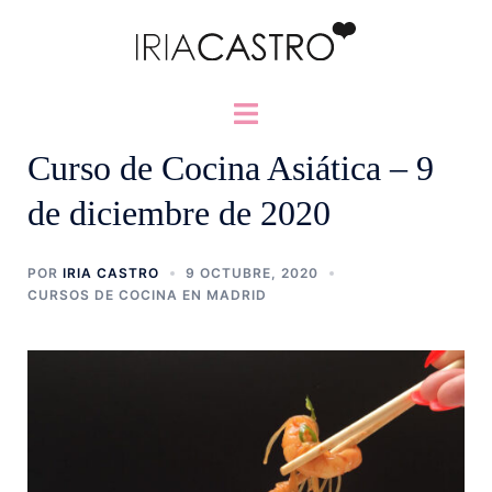
Saltar
al
contenido
Alternar
menú
Curso de Cocina Asiática – 9
de diciembre de 2020
POR
IRIA CASTRO
9 OCTUBRE, 2020
CURSOS DE COCINA EN MADRID