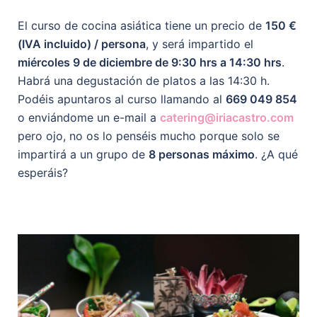
El curso de cocina asiática tiene un precio de
150 €
(IVA incluido) / persona
, y será impartido el
miércoles 9 de diciembre de 9:30 hrs a 14:30 hrs
.
Habrá una degustación de platos a las 14:30 h.
Podéis apuntaros al curso llamando al
669 049 854
o enviándome un e-mail a
catering@iriacastro.com
pero ojo, no os lo penséis mucho porque solo se
impartirá a un grupo de
8 personas máximo
. ¿A qué
esperáis?