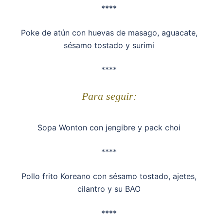
****
Poke de atún con huevas de masago, aguacate,
sésamo tostado y surimi
****
Para seguir:
Sopa Wonton con jengibre y pack choi
****
Pollo frito Koreano con sésamo tostado, ajetes,
cilantro y su BAO
****