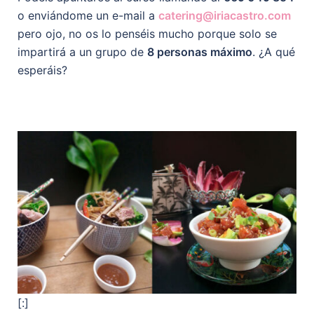
o enviándome un e-mail a
catering@iriacastro.com
pero ojo, no os lo penséis mucho porque solo se
impartirá a un grupo de
8 personas máximo
. ¿A qué
esperáis?
[:]