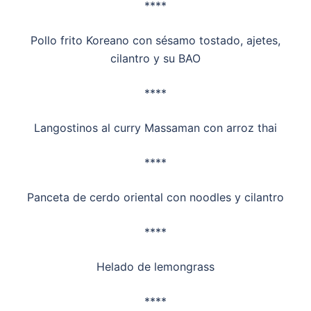
****
Pollo frito Koreano con sésamo tostado, ajetes,
cilantro y su BAO
****
Langostinos al curry Massaman con arroz thai
****
Panceta de cerdo oriental con noodles y cilantro
****
Helado de lemongrass
****