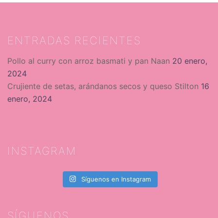
ENTRADAS RECIENTES
Pollo al curry con arroz basmati y pan Naan
20 enero,
2024
Crujiente de setas, arándanos secos y queso Stilton
16
enero, 2024
INSTAGRAM
Síguenos en Instagram
SÍGUENOS