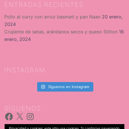
ENTRADAS RECIENTES
Pollo al curry con arroz basmati y pan Naan
20 enero,
2024
Crujiente de setas, arándanos secos y queso Stilton
16
enero, 2024
INSTAGRAM
Síguenos en Instagram
SÍGUENOS
Facebook
X
Instagram
Privacidad y cookies: este sitio usa cookies. Si continúas navegando