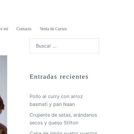
re mí
Contacto
Venta de Cursos
Buscar:
Entradas recientes
Pollo al curry con arroz
basmati y pan Naan
Crujiente de setas, arándanos
secos y queso Stilton
Cake de limón cuatro cuartos