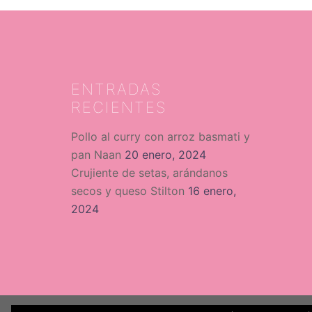
ENTRADAS
RECIENTES
Pollo al curry con arroz basmati y
pan Naan
20 enero, 2024
Crujiente de setas, arándanos
secos y queso Stilton
16 enero,
2024