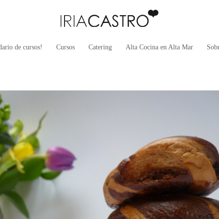
ario de cursos!
Cursos
Catering
Alta Cocina en Alta Mar
Sob