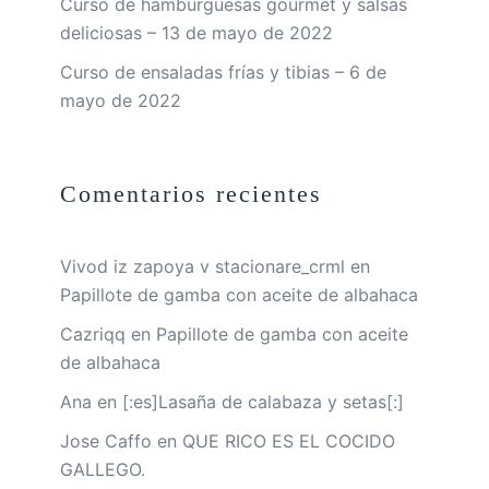
Curso de hamburguesas gourmet y salsas
deliciosas – 13 de mayo de 2022
Curso de ensaladas frías y tibias – 6 de
mayo de 2022
Comentarios recientes
Vivod iz zapoya v stacionare_crml
en
Papillote de gamba con aceite de albahaca
Cazriqq
en
Papillote de gamba con aceite
de albahaca
Ana
en
[:es]Lasaña de calabaza y setas[:]
Jose Caffo
en
QUE RICO ES EL COCIDO
GALLEGO.