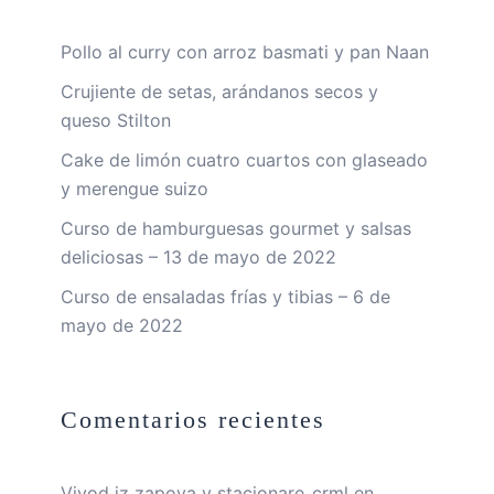
Pollo al curry con arroz basmati y pan Naan
Crujiente de setas, arándanos secos y
queso Stilton
Cake de limón cuatro cuartos con glaseado
y merengue suizo
Curso de hamburguesas gourmet y salsas
deliciosas – 13 de mayo de 2022
Curso de ensaladas frías y tibias – 6 de
mayo de 2022
Comentarios recientes
Vivod iz zapoya v stacionare_crml
en