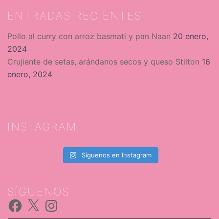
ENTRADAS RECIENTES
Pollo al curry con arroz basmati y pan Naan
20 enero,
2024
Crujiente de setas, arándanos secos y queso Stilton
16
enero, 2024
INSTAGRAM
Síguenos en Instagram
SÍGUENOS
Facebook
X
Instagram