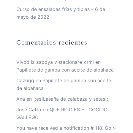
Curso de ensaladas frías y tibias – 6 de
mayo de 2022
Comentarios recientes
Vivod iz zapoya v stacionare_crml
en
Papillote de gamba con aceite de albahaca
Cazriqq
en
Papillote de gamba con aceite
de albahaca
Ana
en
[:es]Lasaña de calabaza y setas[:]
Jose Caffo
en
QUE RICO ES EL COCIDO
GALLEGO.
You have received a notification # 118. Go >