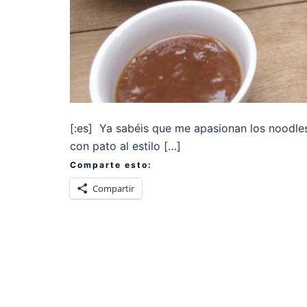
[:es] Ya sabéis que me apasionan los noodles
con pato al estilo […]
Comparte esto:
Compartir