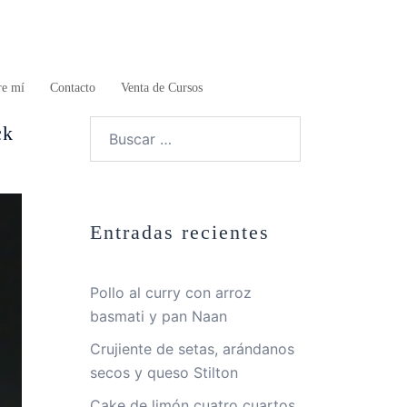
re mí
Contacto
Venta de Cursos
Buscar:
ck
Entradas recientes
Pollo al curry con arroz
basmati y pan Naan
Crujiente de setas, arándanos
secos y queso Stilton
Cake de limón cuatro cuartos