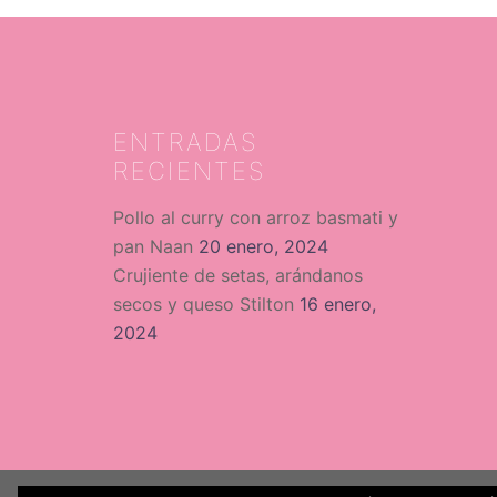
ENTRADAS
RECIENTES
Pollo al curry con arroz basmati y
pan Naan
20 enero, 2024
Crujiente de setas, arándanos
secos y queso Stilton
16 enero,
2024