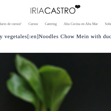
ario de cursos!
Cursos
Catering
Alta Cocina en Alta Mar
Sob
y vegetales[:en]Noodles Chow Mein with du