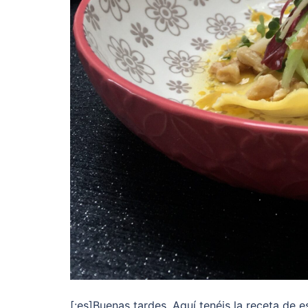
[:es]Buenas tardes, Aquí tenéis la receta de e