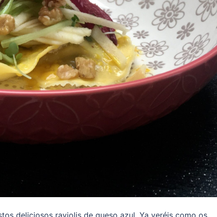
stos deliciosos raviolis de queso azul. Ya veréis como os