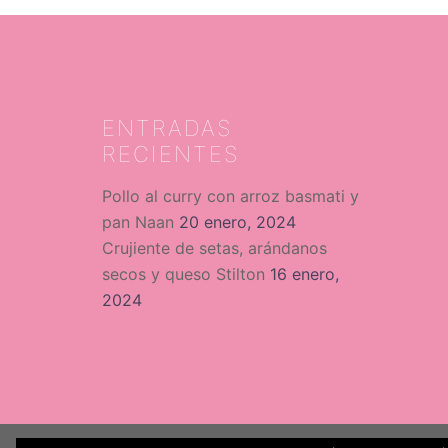
ENTRADAS
RECIENTES
Pollo al curry con arroz basmati y
pan Naan
20 enero, 2024
Crujiente de setas, arándanos
secos y queso Stilton
16 enero,
2024