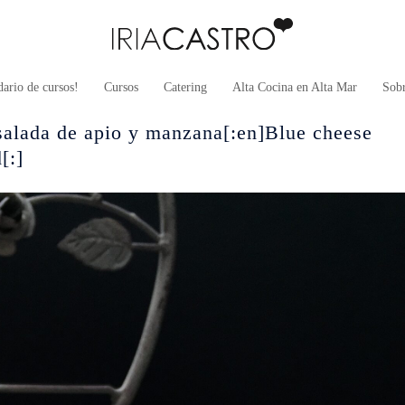
ario de cursos!
Cursos
Catering
Alta Cocina en Alta Mar
Sob
nsalada de apio y manzana[:en]Blue cheese
[:]