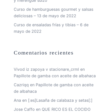
y merengue suizo
Curso de hamburguesas gourmet y salsas
deliciosas – 13 de mayo de 2022
Curso de ensaladas frías y tibias – 6 de
mayo de 2022
Comentarios recientes
Vivod iz zapoya v stacionare_crml
en
Papillote de gamba con aceite de albahaca
Cazriqq
en
Papillote de gamba con aceite
de albahaca
Ana
en
[:es]Lasaña de calabaza y setas[:]
Jose Caffo
en
QUE RICO ES EL COCIDO