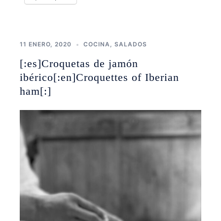
11 ENERO, 2020
COCINA
,
SALADOS
[:es]Croquetas de jamón
ibérico[:en]Croquettes of Iberian
ham[:]