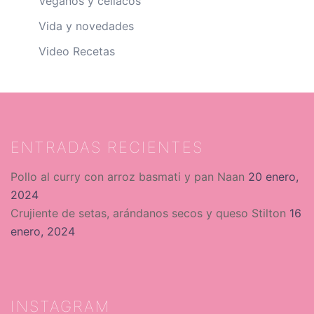
Veganos y celíacos
Vida y novedades
Video Recetas
ENTRADAS RECIENTES
Pollo al curry con arroz basmati y pan Naan
20 enero,
2024
Crujiente de setas, arándanos secos y queso Stilton
16
enero, 2024
INSTAGRAM