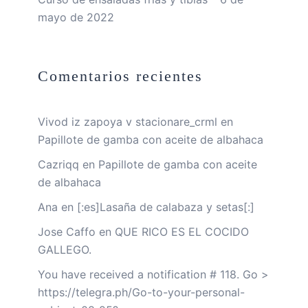
mayo de 2022
Comentarios recientes
Vivod iz zapoya v stacionare_crml
en
Papillote de gamba con aceite de albahaca
Cazriqq
en
Papillote de gamba con aceite
de albahaca
Ana
en
[:es]Lasaña de calabaza y setas[:]
Jose Caffo
en
QUE RICO ES EL COCIDO
GALLEGO.
You have received a notification # 118. Go >
https://telegra.ph/Go-to-your-personal-