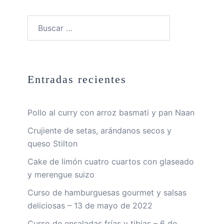
Buscar:
Entradas recientes
Pollo al curry con arroz basmati y pan Naan
Crujiente de setas, arándanos secos y
queso Stilton
Cake de limón cuatro cuartos con glaseado
y merengue suizo
Curso de hamburguesas gourmet y salsas
deliciosas – 13 de mayo de 2022
Curso de ensaladas frías y tibias – 6 de