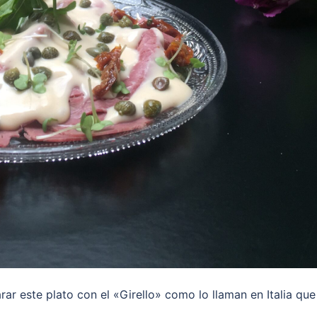
parar este plato con el «Girello» como lo llaman en Italia que