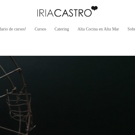
ario de cursos!
Cursos
Catering
Alta Cocina en Alta Mar
Sob