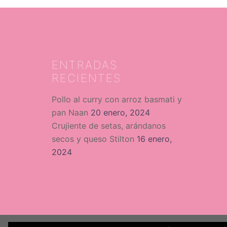
ENTRADAS
RECIENTES
Pollo al curry con arroz basmati y
pan Naan
20 enero, 2024
Crujiente de setas, arándanos
secos y queso Stilton
16 enero,
2024