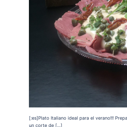
[:es]Plato Italiano ideal para el verano!!! Pre
un corte de […]