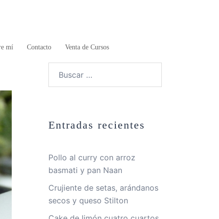
re mí
Contacto
Venta de Cursos
Buscar:
Entradas recientes
Pollo al curry con arroz
basmati y pan Naan
Crujiente de setas, arándanos
secos y queso Stilton
Cake de limón cuatro cuartos