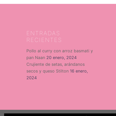
ENTRADAS
RECIENTES
Pollo al curry con arroz basmati y
pan Naan
20 enero, 2024
Crujiente de setas, arándanos
secos y queso Stilton
16 enero,
2024