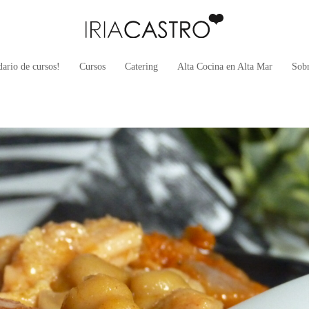
ario de cursos!
Cursos
Catering
Alta Cocina en Alta Mar
Sob