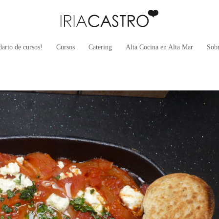
ario de cursos!
Cursos
Catering
Alta Cocina en Alta Mar
Sob