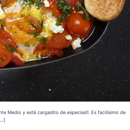
nte Medio y está cargadito de especias!!. Es facilísimo de
[…]