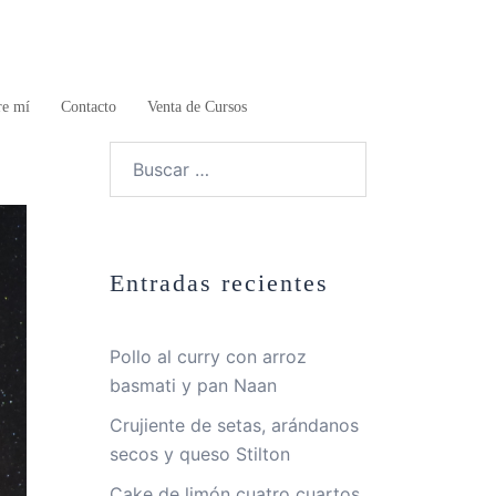
re mí
Contacto
Venta de Cursos
Buscar:
Entradas recientes
Pollo al curry con arroz
basmati y pan Naan
Crujiente de setas, arándanos
secos y queso Stilton
Cake de limón cuatro cuartos