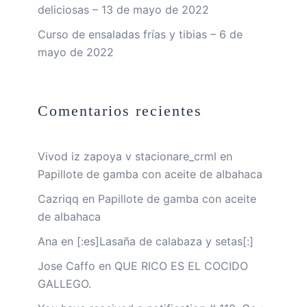
deliciosas – 13 de mayo de 2022
Curso de ensaladas frías y tibias – 6 de
mayo de 2022
Comentarios recientes
Vivod iz zapoya v stacionare_crml
en
Papillote de gamba con aceite de albahaca
Cazriqq
en
Papillote de gamba con aceite
de albahaca
Ana
en
[:es]Lasaña de calabaza y setas[:]
Jose Caffo
en
QUE RICO ES EL COCIDO
GALLEGO.