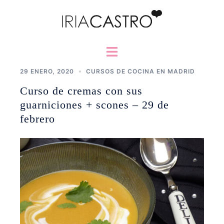
Saltar
al
contenido
Alternar
menú
29 ENERO, 2020
CURSOS DE COCINA EN MADRID
Curso de cremas con sus
guarniciones + scones – 29 de
febrero