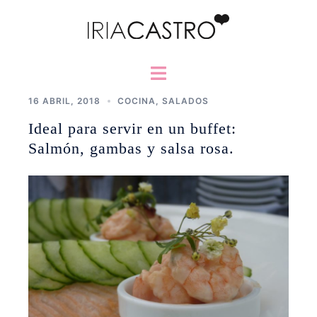
Saltar
al
contenido
Alternar
menú
16 ABRIL, 2018
COCINA
,
SALADOS
Ideal para servir en un buffet:
Salmón, gambas y salsa rosa.