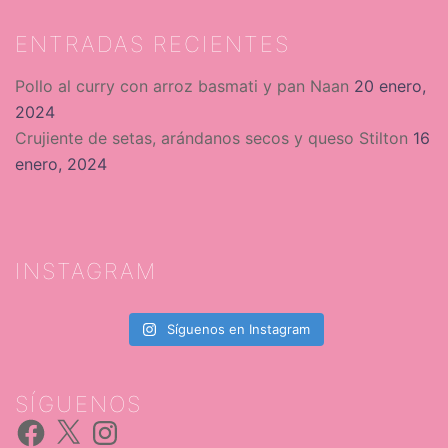
ENTRADAS RECIENTES
Pollo al curry con arroz basmati y pan Naan
20 enero,
2024
Crujiente de setas, arándanos secos y queso Stilton
16
enero, 2024
INSTAGRAM
Síguenos en Instagram
SÍGUENOS
Facebook
X
Instagram