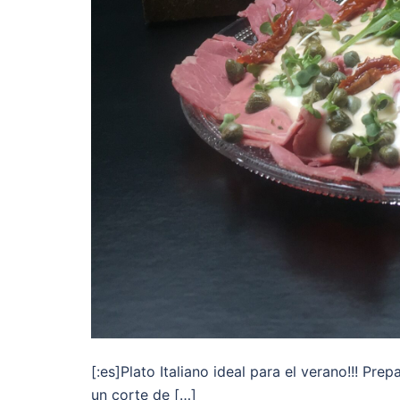
[:es]Plato Italiano ideal para el verano!!! Pre
un corte de […]