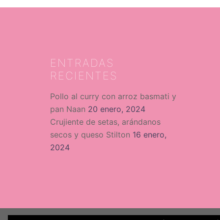
ENTRADAS
RECIENTES
Pollo al curry con arroz basmati y
pan Naan
20 enero, 2024
Crujiente de setas, arándanos
secos y queso Stilton
16 enero,
2024