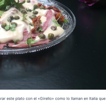
parar este plato con el «Girello» como lo llaman en Italia que