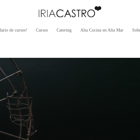
ario de cursos!
Cursos
Catering
Alta Cocina en Alta Mar
Sob