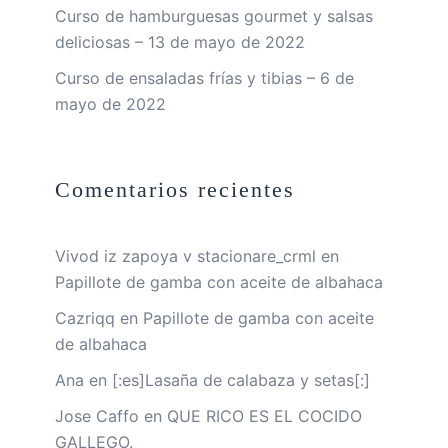
Curso de hamburguesas gourmet y salsas
deliciosas – 13 de mayo de 2022
Curso de ensaladas frías y tibias – 6 de
mayo de 2022
Comentarios recientes
Vivod iz zapoya v stacionare_crml
en
Papillote de gamba con aceite de albahaca
Cazriqq
en
Papillote de gamba con aceite
de albahaca
Ana
en
[:es]Lasaña de calabaza y setas[:]
Jose Caffo
en
QUE RICO ES EL COCIDO
GALLEGO.