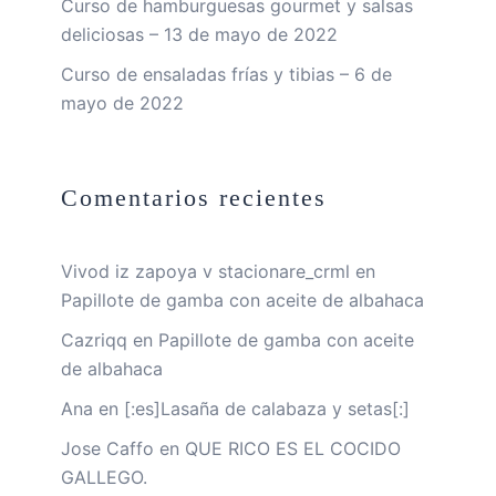
Curso de hamburguesas gourmet y salsas
deliciosas – 13 de mayo de 2022
Curso de ensaladas frías y tibias – 6 de
mayo de 2022
Comentarios recientes
Vivod iz zapoya v stacionare_crml
en
Papillote de gamba con aceite de albahaca
Cazriqq
en
Papillote de gamba con aceite
de albahaca
Ana
en
[:es]Lasaña de calabaza y setas[:]
Jose Caffo
en
QUE RICO ES EL COCIDO
GALLEGO.