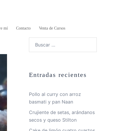
re mí
Contacto
Venta de Cursos
Buscar:
Entradas recientes
Pollo al curry con arroz
basmati y pan Naan
Crujiente de setas, arándanos
secos y queso Stilton
Cake de limón cuatro cuartos