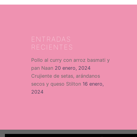
ENTRADAS
RECIENTES
Pollo al curry con arroz basmati y
pan Naan
20 enero, 2024
Crujiente de setas, arándanos
secos y queso Stilton
16 enero,
2024