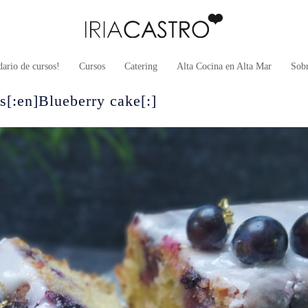
ario de cursos!
Cursos
Catering
Alta Cocina en Alta Mar
Sob
s[:en]Blueberry cake[:]