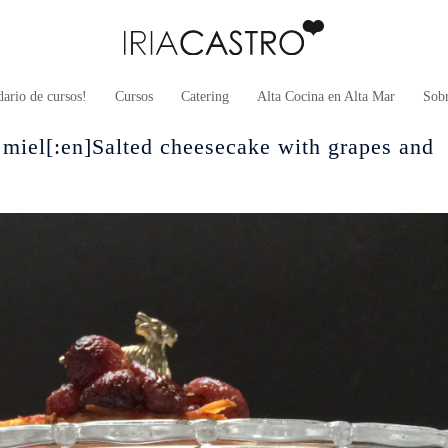
ario de cursos!
Cursos
Catering
Alta Cocina en Alta Mar
Sob
 miel[:en]Salted cheesecake with grapes and