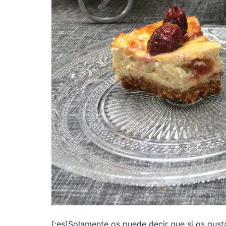
[:es]Solamente os puede decir que si os gust