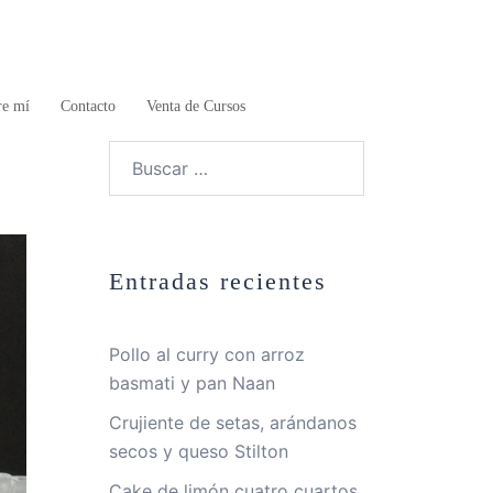
re mí
Contacto
Venta de Cursos
Buscar:
Entradas recientes
Pollo al curry con arroz
basmati y pan Naan
Crujiente de setas, arándanos
secos y queso Stilton
Cake de limón cuatro cuartos