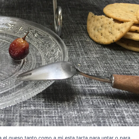
a el queso tanto como a mi esta tarta para untar o para