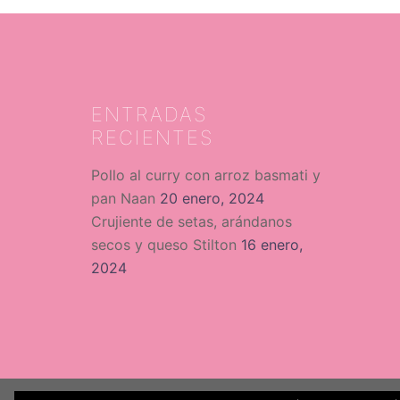
ENTRADAS
RECIENTES
Pollo al curry con arroz basmati y
pan Naan
20 enero, 2024
Crujiente de setas, arándanos
secos y queso Stilton
16 enero,
2024