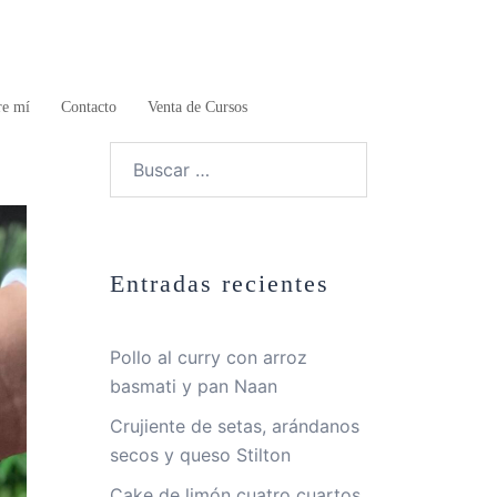
re mí
Contacto
Venta de Cursos
Buscar:
Entradas recientes
Pollo al curry con arroz
basmati y pan Naan
Crujiente de setas, arándanos
secos y queso Stilton
Cake de limón cuatro cuartos