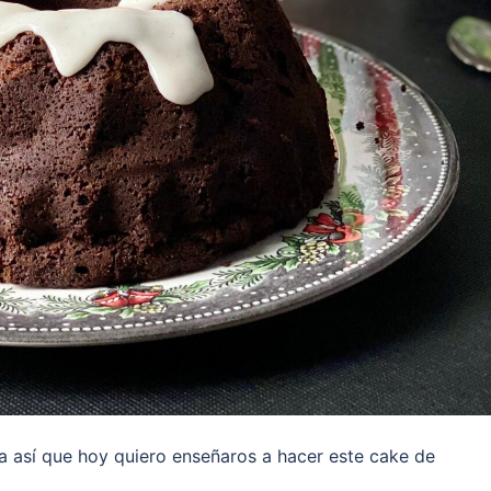
a así que hoy quiero enseñaros a hacer este cake de