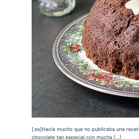
[:es]Hacia mucho que no publicaba una recet
chocolate tan especial con mucha […]