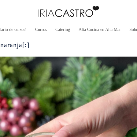
ario de cursos!
Cursos
Catering
Alta Cocina en Alta Mar
Sob
naranja[:]