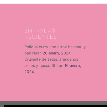
ENTRADAS
RECIENTES
Pollo al curry con arroz basmati y
pan Naan
20 enero, 2024
Crujiente de setas, arándanos
secos y queso Stilton
16 enero,
2024